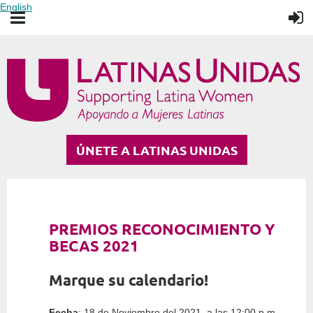
English
ÚNETE A LATINAS UNIDAS
PREMIOS RECONOCIMIENTO Y
BECAS 2021
Marque su calendario!
Fecha
: 18 de Noviembre del 2021, a las 12:00 p.m.